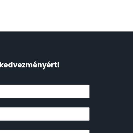
Ft kedvezményért!