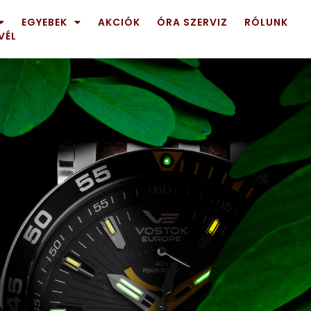
EGYEBEK
AKCIÓK
ÓRA SZERVIZ
RÓLUNK
VÉL