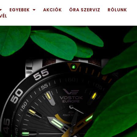
EGYEBEK
AKCIÓK
ÓRA SZERVIZ
RÓLUNK
VÉL