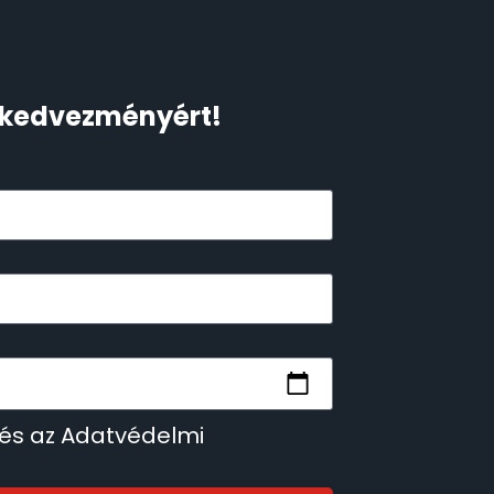
Ft kedvezményért!
 és az Adatvédelmi