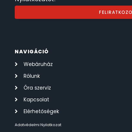
ÖNGYÚJTÓK
FELIRATKOZ
83
ÓRAFORGATÓK
11
ÓRÁS GÉPEK
1
NAVIGÁCIÓ
ÓRATARTÓ DOBOZOK
45
Webáruház
Rólunk
ORIENT
64
Óra szerviz
POLICE
47
Kapcsolat
PULSAR
11
Elérhetőségek
SANTA BARBARA
Adatvédelmi Nyilatkozat
7