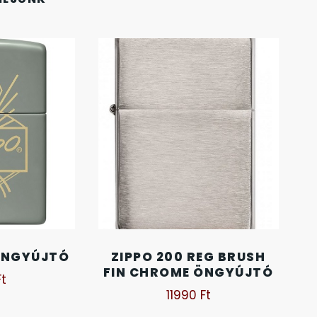
 ÖNGYÚJTÓ
ZIPPO 200 REG BRUSH
FIN CHROME ÖNGYÚJTÓ
Ft
11990
Ft