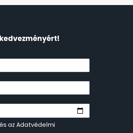
Ft kedvezményért!
 és az Adatvédelmi