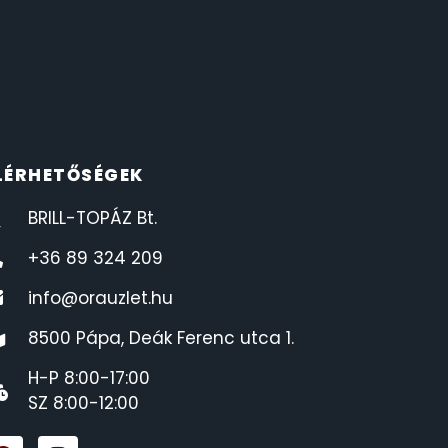
LÉRHETŐSÉGEK
BRILL-TOPÁZ Bt.
+36 89 324 209
info@orauzlet.hu
8500 Pápa, Deák Ferenc utca 1.
H-P 8:00-17:00
SZ 8:00-12:00