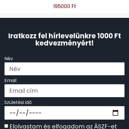
195000
Ft
Iratkozz fel hírlevelünkre 1000 Ft
kedvezményért!
Név
Email
Születési idő
Elolvastam és elfogadom az ÁSZF-et