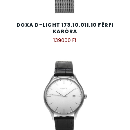
DOXA D-LIGHT 173.10.011.10 FÉRFI
KARÓRA
139000
Ft