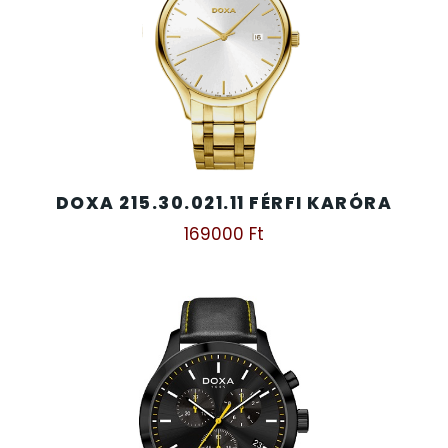
DOXA 215.30.021.11 FÉRFI KARÓRA
169000
Ft