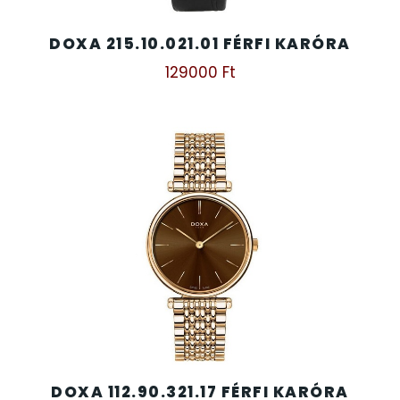
DOXA 215.10.021.01 FÉRFI KARÓRA
129000
Ft
DOXA 112.90.321.17 FÉRFI KARÓRA