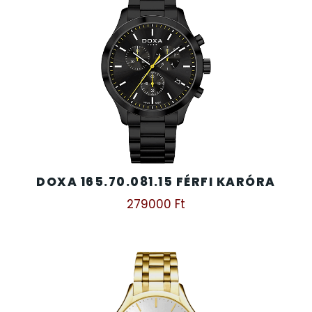
DOXA 165.70.081.15 FÉRFI KARÓRA
279000
Ft