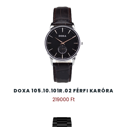
DOXA 105.10.101R.02 FÉRFI KARÓRA
219000
Ft