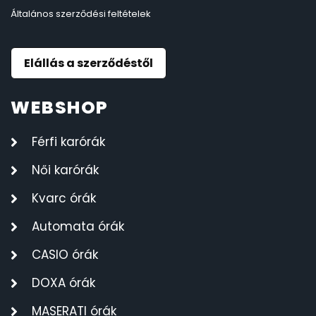
Általános szerződési feltételek
Elállás a szerződéstől
WEBSHOP
Férfi karórák
Női karórák
Kvarc órák
Automata órák
CASIO órák
DOXA órák
MASERATI órák