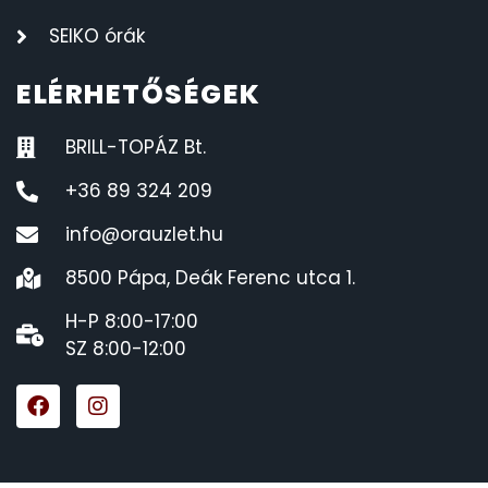
SEIKO órák
ELÉRHETŐSÉGEK
BRILL-TOPÁZ Bt.
+36 89 324 209
info@orauzlet.hu
8500 Pápa, Deák Ferenc utca 1.
H-P 8:00-17:00
SZ 8:00-12:00