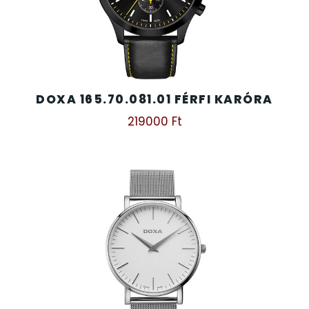
DOXA 165.70.081.01 FÉRFI KARÓRA
219000
Ft