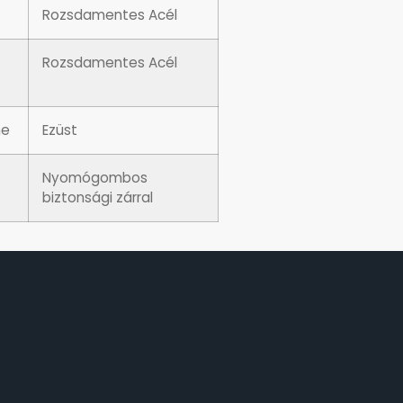
Rozsdamentes Acél
Rozsdamentes Acél
ne
Ezüst
Nyomógombos
biztonsági zárral