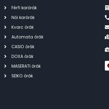
Férfi karórák
Női karórák
Kvarc órák
Automata órák
CASIO órák
DOXA órák
MASERATI órák
SEIKO órák