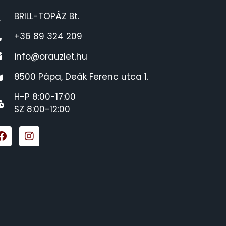
BRILL-TOPÁZ Bt.
+36 89 324 209
info@orauzlet.hu
8500 Pápa, Deák Ferenc utca 1.
H-P 8:00-17:00
SZ 8:00-12:00