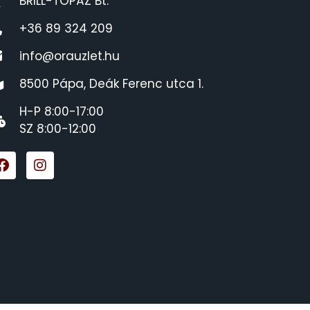
BRILL-TOPÁZ Bt.
+36 89 324 209
info@orauzlet.hu
8500 Pápa, Deák Ferenc utca 1.
H-P 8:00-17:00
SZ 8:00-12:00