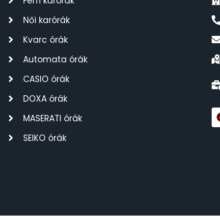
Férfi karórák
Női karórák
Kvarc órák
Automata órák
CASIO órák
DOXA órák
MASERATI órák
SEIKO órák