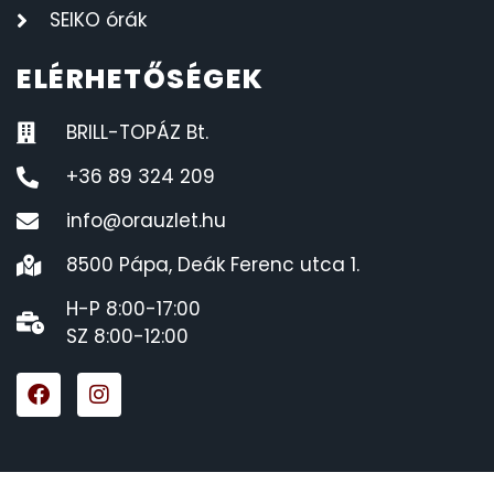
SEIKO órák
ELÉRHETŐSÉGEK
BRILL-TOPÁZ Bt.
+36 89 324 209
info@orauzlet.hu
8500 Pápa, Deák Ferenc utca 1.
H-P 8:00-17:00
SZ 8:00-12:00