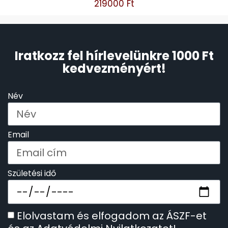
219000
Ft
Iratkozz fel hírlevelünkre 1000 Ft
kedvezményért!
Név
Email
Születési idő
Elolvastam és elfogadom az ÁSZF-et