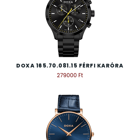
DOXA 165.70.081.15 FÉRFI KARÓRA
279000
Ft