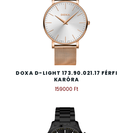
DOXA D-LIGHT 173.90.021.17 FÉRFI
KARÓRA
159000
Ft