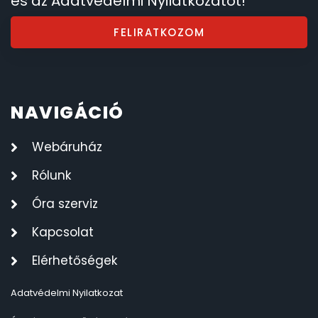
és az Adatvédelmi Nyilatkozatot!
FELIRATKOZOM
NAVIGÁCIÓ
Webáruház
Rólunk
Óra szerviz
Kapcsolat
Elérhetőségek
Adatvédelmi Nyilatkozat