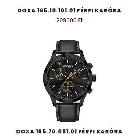
DOXA 165.10.101.01 FÉRFI KARÓRA
209000
Ft
DOXA 165.70.081.01 FÉRFI KARÓRA