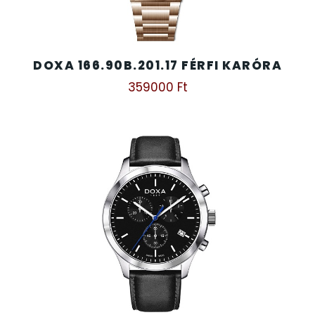
DOXA 166.90B.201.17 FÉRFI KARÓRA
359000
Ft