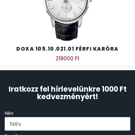
DOXA 105.10.021.01 FÉRFI KARÓRA
219000
Ft
Iratkozz fel hírlevelünkre 1000 Ft
kedvezményért!
Név