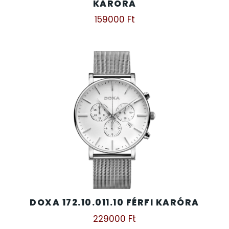
KARÓRA
159000
Ft
DOXA 172.10.011.10 FÉRFI KARÓRA
229000
Ft