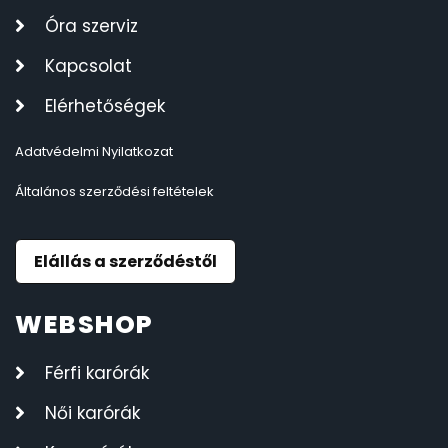
Óra szerviz
Kapcsolat
Elérhetőségek
Adatvédelmi Nyilatkozat
Általános szerződési feltételek
Elállás a szerződéstől
WEBSHOP
Férfi karórák
Női karórák