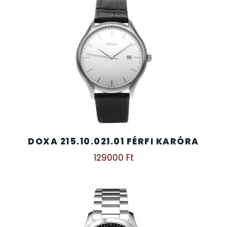
DOXA 215.10.021.01 FÉRFI KARÓRA
129000
Ft