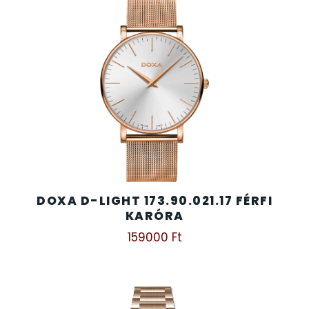
DOXA D-LIGHT 173.90.021.17 FÉRFI
KARÓRA
159000
Ft