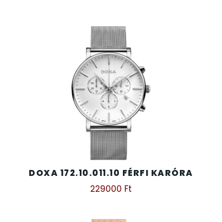
DOXA 172.10.011.10 FÉRFI KARÓRA
229000
Ft