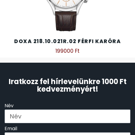
DOXA 218.10.021R.02 FÉRFI KARÓRA
199000
Ft
Iratkozz fel hírlevelünkre 1000 Ft
kedvezményért!
Név
Email