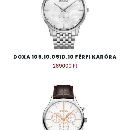
DOXA 105.10.051D.10 FÉRFI KARÓRA
289000
Ft