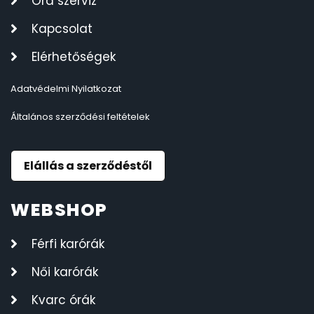
Óra szerviz
Kapcsolat
Elérhetőségek
Adatvédelmi Nyilatkozat
Általános szerződési feltételek
Elállás a szerződéstől
WEBSHOP
Férfi karórák
Női karórák
Kvarc órák