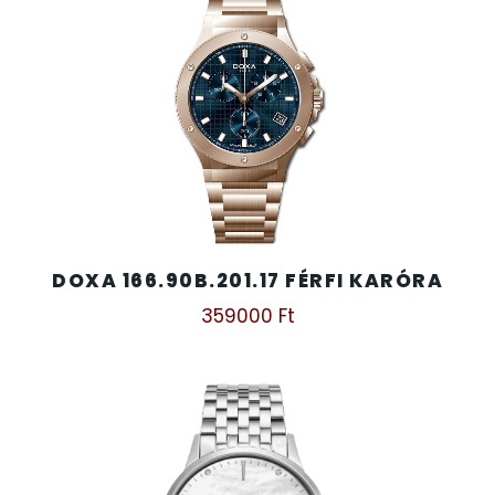
DOXA 166.90B.201.17 FÉRFI KARÓRA
359000
Ft