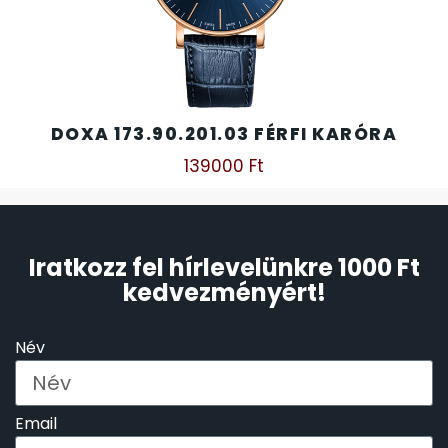
DOXA 173.90.201.03 FÉRFI KARÓRA
139000
Ft
Iratkozz fel hírlevelünkre 1000 Ft
kedvezményért!
Név
Email