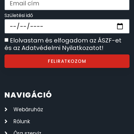
Születési idő
Elolvastam és elfogadom az ÁSZF-et
és az Adatvédelmi Nyilatkozatot!
FELIRATKOZOM
NAVIGÁCIÓ
Webáruház
Rólunk
Óra szerviz