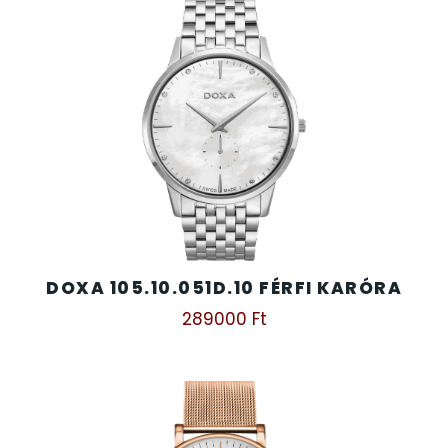
DOXA 105.10.051D.10 FÉRFI KARÓRA
289000
Ft