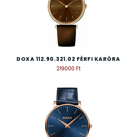
DOXA 112.90.321.02 FÉRFI KARÓRA
219000
Ft