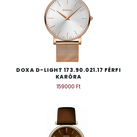
DOXA D-LIGHT 173.90.021.17 FÉRFI
KARÓRA
159000
Ft