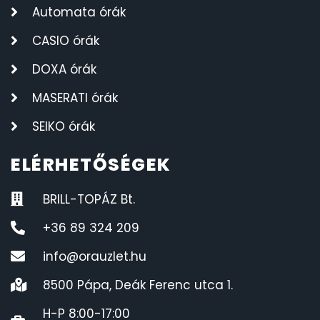
Automata órák
CASIO órák
DOXA órák
MASERATI órák
SEIKO órák
ELÉRHETŐSÉGEK
BRILL-TOPÁZ Bt.
+36 89 324 209
info@orauzlet.hu
8500 Pápa, Deák Ferenc utca 1.
H-P 8:00-17:00