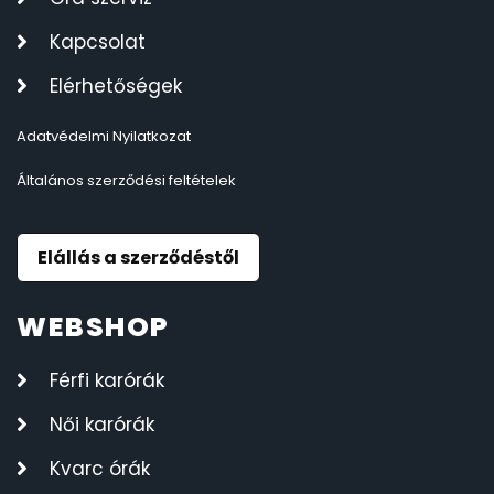
Kapcsolat
Elérhetőségek
Adatvédelmi Nyilatkozat
Általános szerződési feltételek
Elállás a szerződéstől
WEBSHOP
Férfi karórák
Női karórák
Kvarc órák