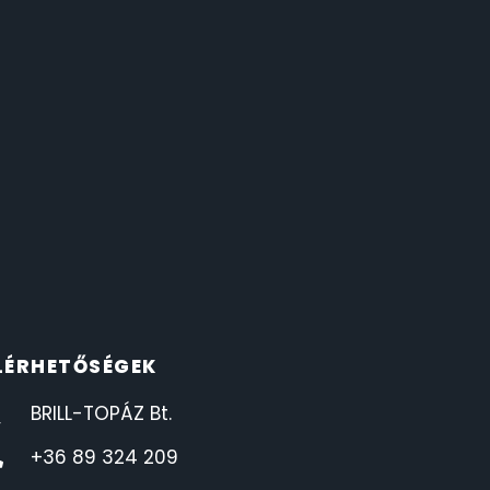
LÉRHETŐSÉGEK
BRILL-TOPÁZ Bt.
+36 89 324 209