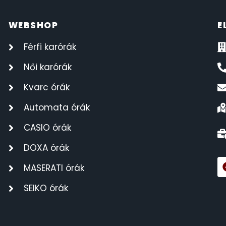
WEBSHOP
E
Férfi karórák
Női karórák
Kvarc órák
Automata órák
CASIO órák
DOXA órák
MASERATI órák
SEIKO órák