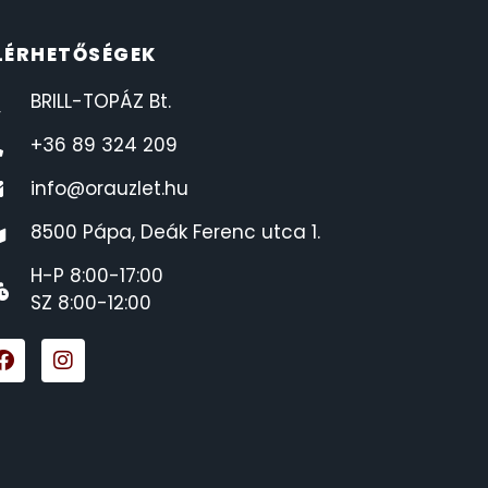
LÉRHETŐSÉGEK
BRILL-TOPÁZ Bt.
+36 89 324 209
info@orauzlet.hu
8500 Pápa, Deák Ferenc utca 1.
H-P 8:00-17:00
SZ 8:00-12:00