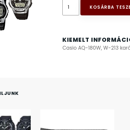
KOSÁRBA TESZ
KIEMELT INFORMÁC
Casio AQ-180W, W-213 kar
NLJUNK