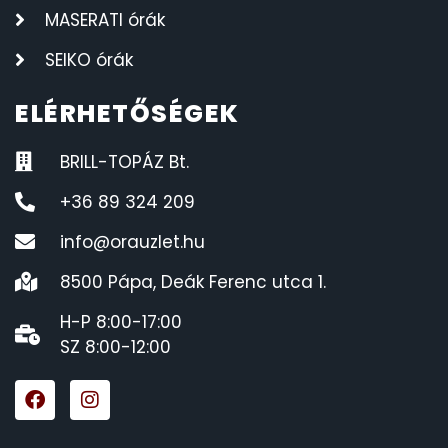
MASERATI órák
SEIKO órák
ELÉRHETŐSÉGEK
BRILL-TOPÁZ Bt.
+36 89 324 209
info@orauzlet.hu
8500 Pápa, Deák Ferenc utca 1.
H-P 8:00-17:00
SZ 8:00-12:00