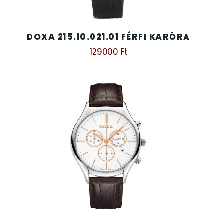
DOXA 215.10.021.01 FÉRFI KARÓRA
129000
Ft