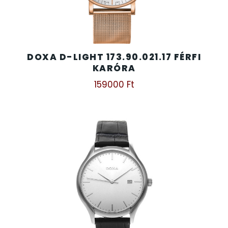
DOXA D-LIGHT 173.90.021.17 FÉRFI
KARÓRA
159000
Ft