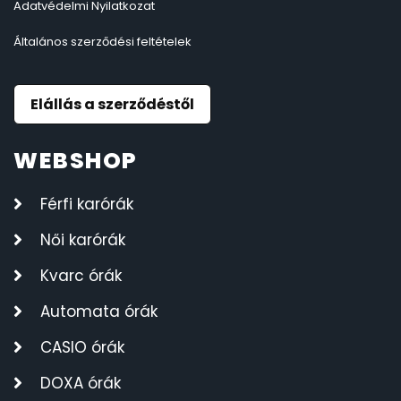
Adatvédelmi Nyilatkozat
Általános szerződési feltételek
Elállás a szerződéstől
WEBSHOP
Férfi karórák
Női karórák
Kvarc órák
Automata órák
CASIO órák
DOXA órák