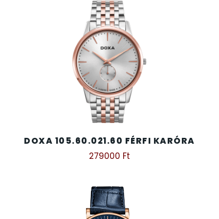
DOXA 105.60.021.60 FÉRFI KARÓRA
279000
Ft