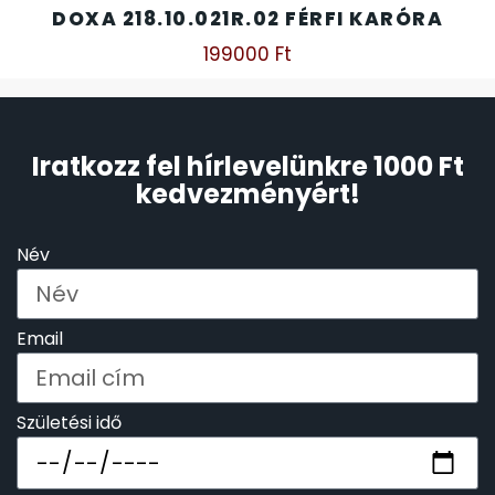
DOXA 218.10.021R.02 FÉRFI KARÓRA
199000
Ft
Iratkozz fel hírlevelünkre 1000 Ft
kedvezményért!
Név
Email
Születési idő