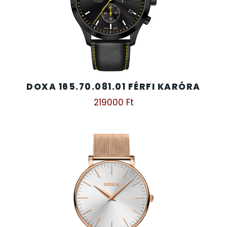
DOXA 165.70.081.01 FÉRFI KARÓRA
219000
Ft