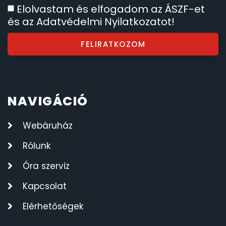
Elolvastam és elfogadom az ÁSZF-et
és az Adatvédelmi Nyilatkozatot!
FELIRATKOZOM
NAVIGÁCIÓ
Webáruház
Rólunk
Óra szerviz
Kapcsolat
Elérhetőségek