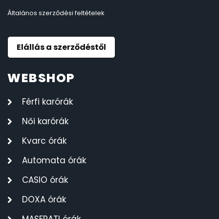
Általános szerződési feltételek
Elállás a szerződéstől
WEBSHOP
Férfi karórák
Női karórák
Kvarc órák
Automata órák
CASIO órák
DOXA órák