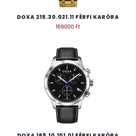
DOXA 215.30.021.11 FÉRFI KARÓRA
169000
Ft
DOXA 165.10.101.01 FÉRFI KARÓRA