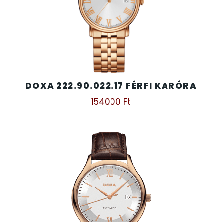
DOXA 222.90.022.17 FÉRFI KARÓRA
154000
Ft