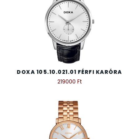
DOXA 105.10.021.01 FÉRFI KARÓRA
219000
Ft