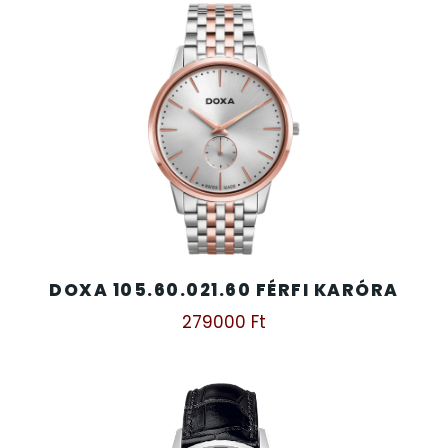
DOXA 105.60.021.60 FÉRFI KARÓRA
279000
Ft