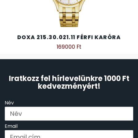
DOXA 215.30.021.11 FÉRFI KARÓRA
169000
Ft
Iratkozz fel hírlevelünkre 1000 Ft
kedvezményért!
Név
Email