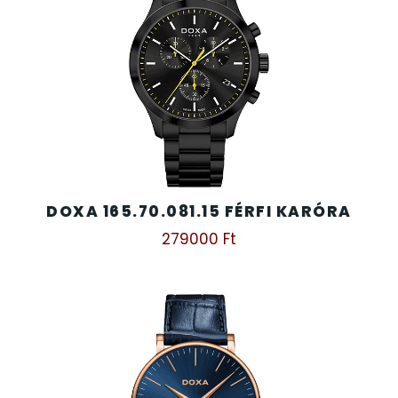
DOXA 165.70.081.15 FÉRFI KARÓRA
279000
Ft