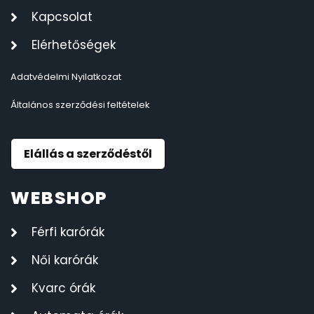
Kapcsolat
Elérhetőségek
Adatvédelmi Nyilatkozat
Általános szerződési feltételek
Elállás a szerződéstől
WEBSHOP
Férfi karórák
Női karórák
Kvarc órák