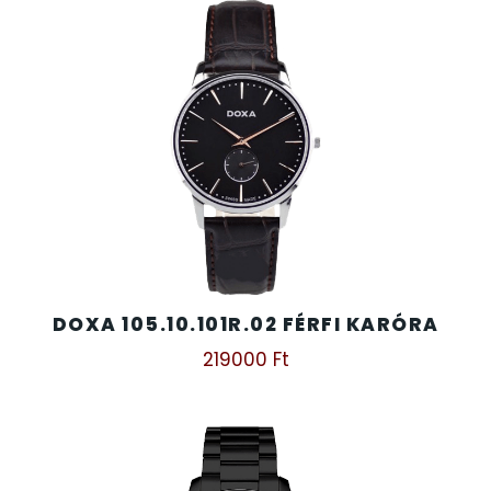
DOXA 105.10.101R.02 FÉRFI KARÓRA
219000
Ft