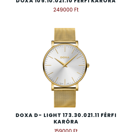
DOXA 105.10.021.10 FÉRFI KARÓRA
249000
Ft
DOXA D- LIGHT 173.30.021.11 FÉRFI
KARÓRA
159000
Ft