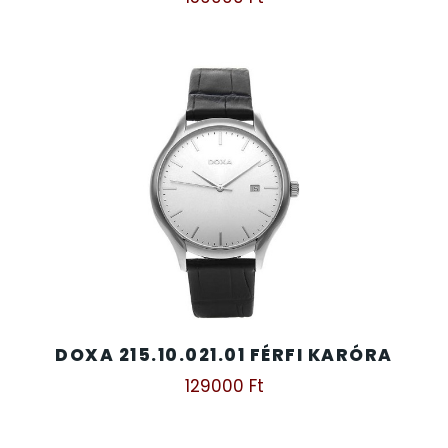
DOXA 215.10.021.01 FÉRFI KARÓRA
129000
Ft