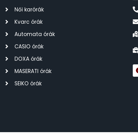
Női karórák
Kvarc órák
Automata órák
CASIO órák
DOXA órák
MASERATI órák
SEIKO órák