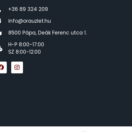
+36 89 324 209
info@orauzlet.hu
8500 Pápa, Deák Ferenc utca 1.
H-P 8:00-17:00
SZ 8:00-12:00