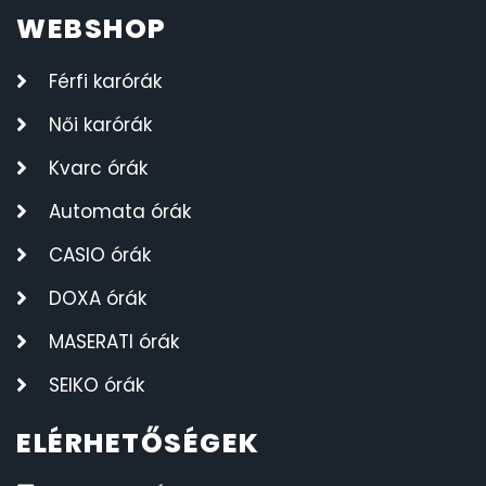
WEBSHOP
Férfi karórák
Női karórák
Kvarc órák
Automata órák
CASIO órák
DOXA órák
MASERATI órák
SEIKO órák
ELÉRHETŐSÉGEK