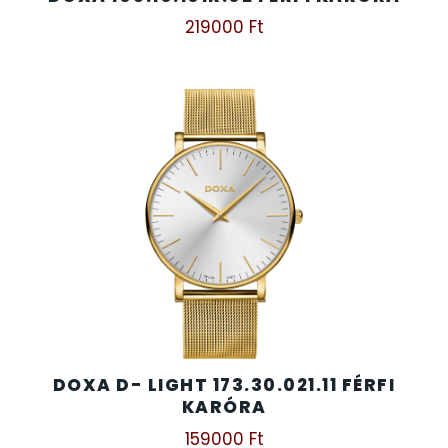
219000
Ft
DOXA D- LIGHT 173.30.021.11 FÉRFI
KARÓRA
159000
Ft