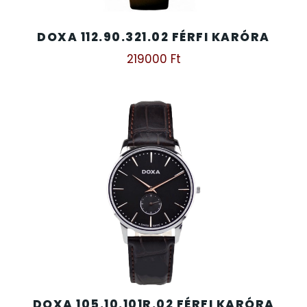
DOXA 112.90.321.02 FÉRFI KARÓRA
219000
Ft
DOXA 105.10.101R.02 FÉRFI KARÓRA