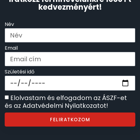
kedvezményért!
Név
Email
Születési idő
Elolvastam és elfogadom az ÁSZF-et
és az Adatvédelmi Nyilatkozatot!
FELIRATKOZOM