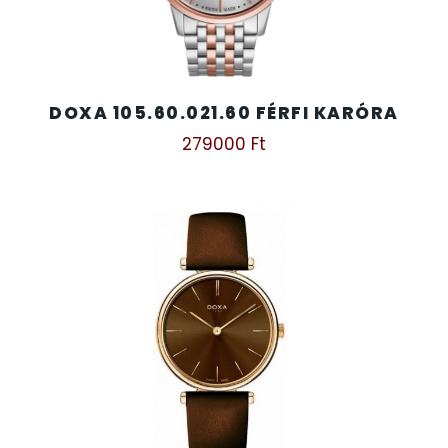
DOXA 105.60.021.60 FÉRFI KARÓRA
279000
Ft