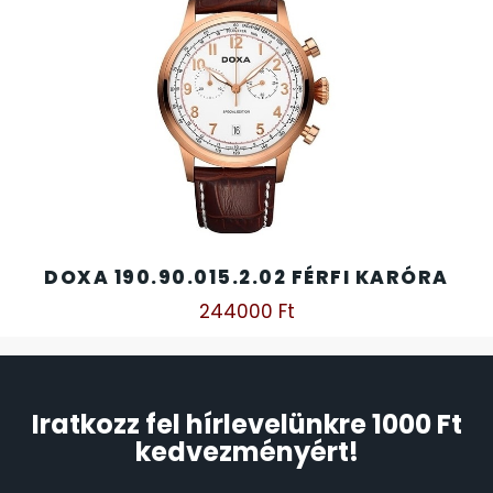
DOXA 190.90.015.2.02 FÉRFI KARÓRA
244000
Ft
Iratkozz fel hírlevelünkre 1000 Ft
kedvezményért!