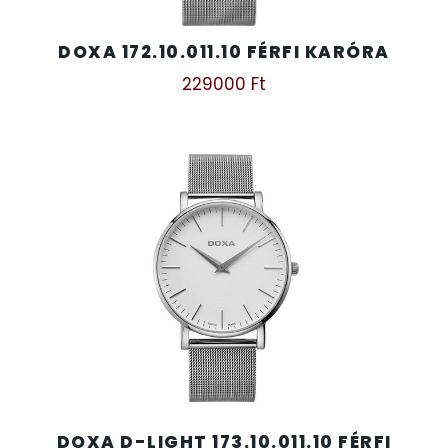
DOXA 172.10.011.10 FÉRFI KARÓRA
229000
Ft
DOXA D-LIGHT 173.10.011.10 FÉRFI