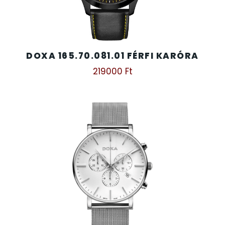
SZÍJAK
8
TIMESTAR HÁLÓZATI ÉBRESZTŐÓRÁK
3
DOXA 165.70.081.01 FÉRFI KARÓRA
TISSOT
6
219000
Ft
VOSTOK
96
ZIPPO
111
ZSEBKÉS
12
ZSEBÓRÁK
48
ZSOLNAY PORCELÁN
42