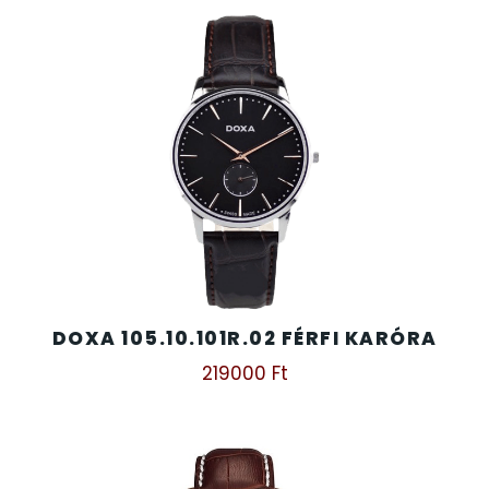
DOXA 105.10.101R.02 FÉRFI KARÓRA
219000
Ft