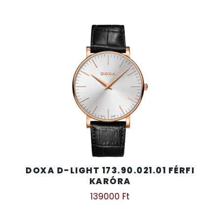
DOXA D-LIGHT 173.90.021.01 FÉRFI
KARÓRA
139000
Ft