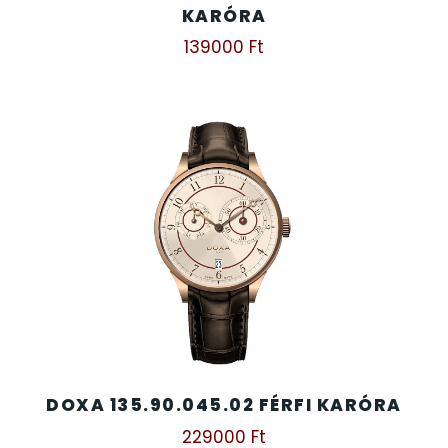
KARÓRA
139000
Ft
DOXA 135.90.045.02 FÉRFI KARÓRA
229000
Ft