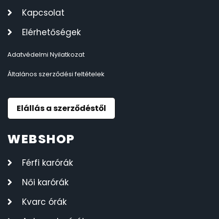
Kapcsolat
Elérhetőségek
Adatvédelmi Nyilatkozat
Általános szerződési feltételek
Elállás a szerződéstől
WEBSHOP
Férfi karórák
Női karórák
Kvarc órák