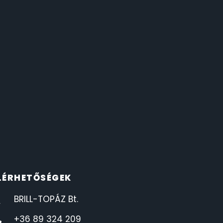
LÉRHETŐSÉGEK
BRILL-TOPÁZ Bt.
+36 89 324 209