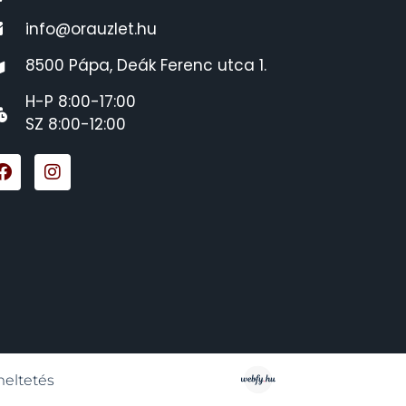
info@orauzlet.hu
8500 Pápa, Deák Ferenc utca 1.
H-P 8:00-17:00
SZ 8:00-12:00
meltetés