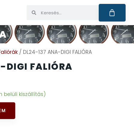
RA
Faliórák
/ DL24-137 ANA-DIGI FALIÓRA
-DIGI FALIÓRA
elüli kiszállítás)
EM