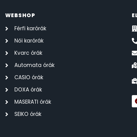
WEBSHOP
E
Férfi karórák
Női karórák
Kvarc órák
Automata órák
CASIO órák
DOXA órák
MASERATI órák
SEIKO órák