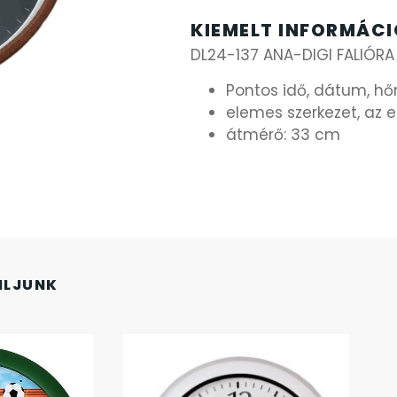
KIEMELT INFORMÁC
DL24-137 ANA-DIGI FALIÓRA
Pontos idő, dátum, hő
elemes szerkezet, az 
átmérő: 33 cm
NLJUNK