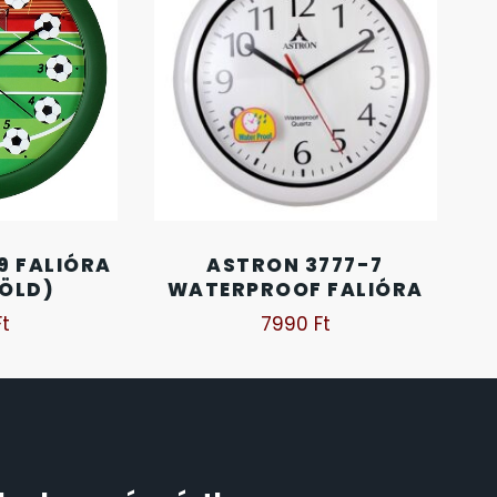
9 FALIÓRA
ASTRON 3777-7
ZÖLD)
WATERPROOF FALIÓRA
Ft
7990
Ft