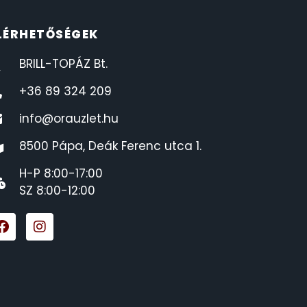
LÉRHETŐSÉGEK
BRILL-TOPÁZ Bt.
+36 89 324 209
info@orauzlet.hu
8500 Pápa, Deák Ferenc utca 1.
H-P 8:00-17:00
SZ 8:00-12:00