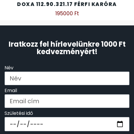
DOXA 112.90.321.17 FÉRFI KARÓRA
195000
Ft
Iratkozz fel hírlevelünkre 1000 Ft
kedvezményért!
Név
Email
Születési idő