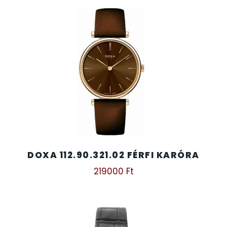
DOXA 112.90.321.02 FÉRFI KARÓRA
219000
Ft