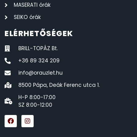
MASERATI órák
SEIKO órák
ELÉRHETŐSÉGEK
BRILL-TOPÁZ Bt.
+36 89 324 209
info@orauzlet.hu
8500 Pápa, Deák Ferenc utca 1.
H-P 8:00-17:00
SZ 8:00-12:00