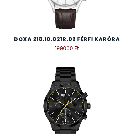
DOXA 218.10.021R.02 FÉRFI KARÓRA
199000
Ft