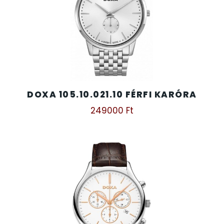
DOXA 105.10.021.10 FÉRFI KARÓRA
249000
Ft