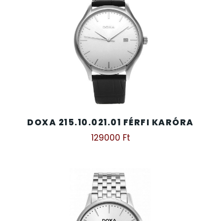
DOXA 215.10.021.01 FÉRFI KARÓRA
129000
Ft