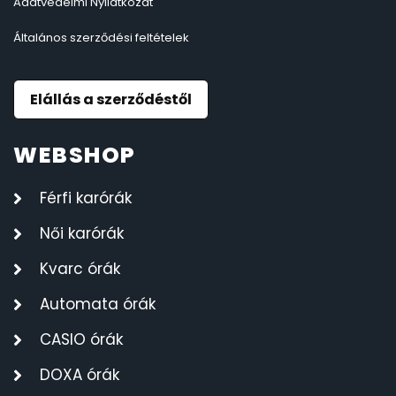
Adatvédelmi Nyilatkozat
Általános szerződési feltételek
Elállás a szerződéstől
WEBSHOP
Férfi karórák
Női karórák
Kvarc órák
Automata órák
CASIO órák
DOXA órák