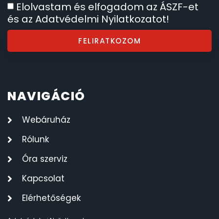
Elolvastam és elfogadom az ÁSZF-et
és az Adatvédelmi Nyilatkozatot!
FELIRATKOZOM
NAVIGÁCIÓ
Webáruház
Rólunk
Óra szerviz
Kapcsolat
Elérhetőségek