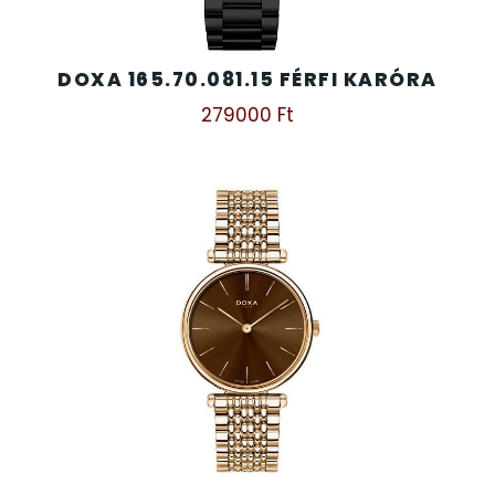
DOXA 165.70.081.15 FÉRFI KARÓRA
279000
Ft