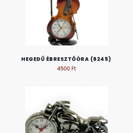
OKOSÓRÁK
55
ÖNGYÚJTÓK
83
ÓRAFORGATÓK
11
HEGEDŰ ÉBRESZTŐÓRA (6245)
ÓRÁS GÉPEK
1
4500
Ft
ÓRATARTÓ DOBOZOK
45
ORIENT
64
POLICE
47
PULSAR
11