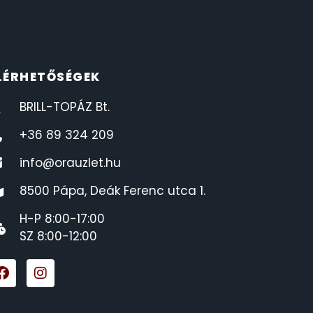
LÉRHETŐSÉGEK
BRILL-TOPÁZ Bt.
+36 89 324 209
info@orauzlet.hu
8500 Pápa, Deák Ferenc utca 1.
H-P 8:00-17:00
SZ 8:00-12:00