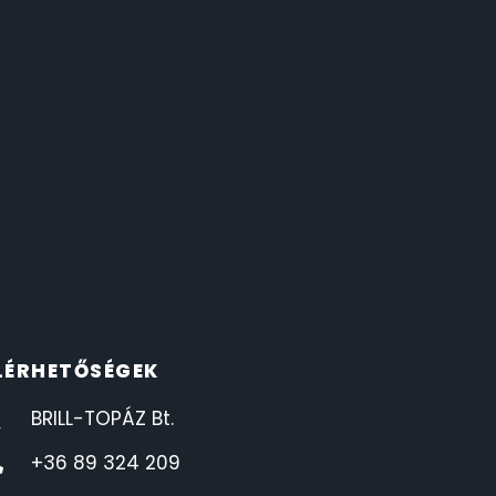
LÉRHETŐSÉGEK
BRILL-TOPÁZ Bt.
+36 89 324 209