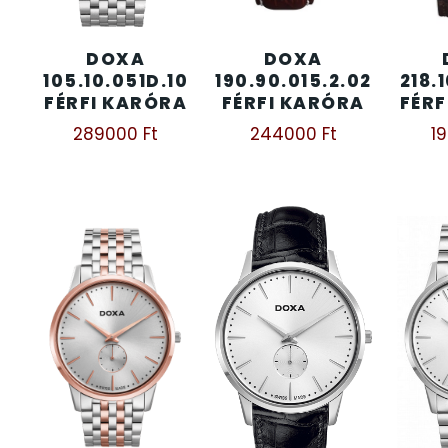
KENNETH COLE
43
DOXA
DOXA
105.10.051D.10
190.90.015.2.02
218.
FÉRFI KARÓRA
FÉRFI KARÓRA
FÉRF
LORUS
237
289000
Ft
244000
Ft
1
LOTUS STYLE
91
MÁRKÁS KARÓRA SZÍJAK
12
MASERATI
95
MORGAN
3
OKOSÓRA SZÍJAK
9
OKOSÓRÁK
55