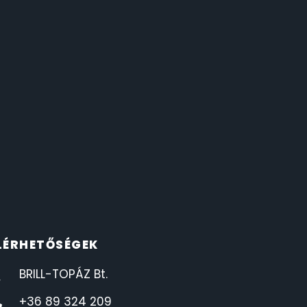
LÉRHETŐSÉGEK
BRILL-TOPÁZ Bt.
+36 89 324 209