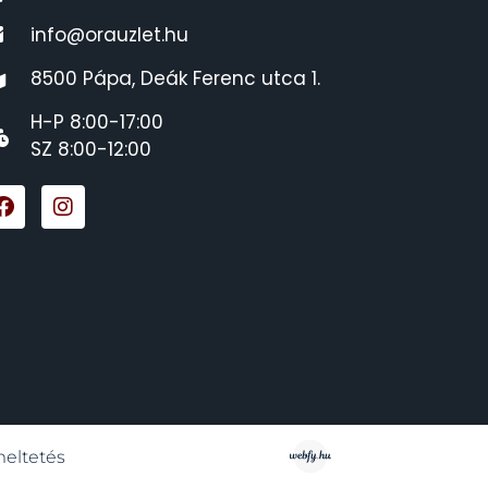
info@orauzlet.hu
8500 Pápa, Deák Ferenc utca 1.
H-P 8:00-17:00
SZ 8:00-12:00
meltetés