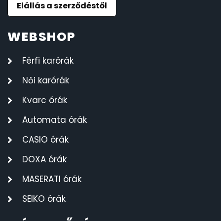
Elállás a szerződéstől
WEBSHOP
Férfi karórák
Női karórák
Kvarc órák
Automata órák
CASIO órák
DOXA órák
MASERATI órák
SEIKO órák