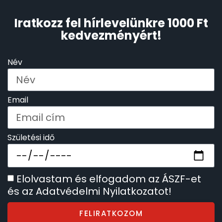
Iratkozz fel hírlevelünkre 1000 Ft
TIMESTAR HÁLÓZATI ÉBRESZTŐÓRÁK
kedvezményért!
TISSOT
Név
VOSTOK
Email
ZIPPO
ZSEBKÉS
Születési idő
ZSEBÓRÁK
Elolvastam és elfogadom az ÁSZF-et
ZSOLNAY PORCELÁN
és az Adatvédelmi Nyilatkozatot!
FELIRATKOZOM