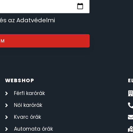
 és az Adatvédelmi
OM
WEBSHOP
E
Férfi karórák
Női karórák
Kvarc órák
Automata órák