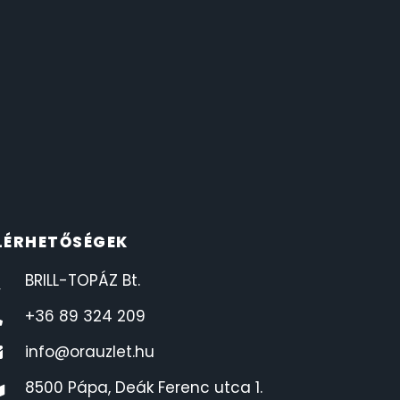
LÉRHETŐSÉGEK
BRILL-TOPÁZ Bt.
+36 89 324 209
info@orauzlet.hu
8500 Pápa, Deák Ferenc utca 1.