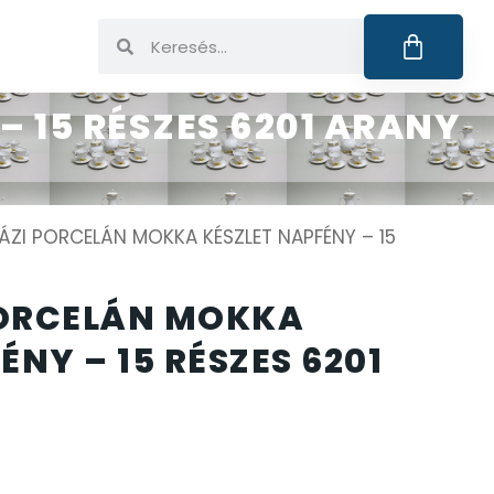
 15 RÉSZES 6201 ARANY
ÁZI PORCELÁN MOKKA KÉSZLET NAPFÉNY – 15
PORCELÁN MOKKA
ÉNY – 15 RÉSZES 6201