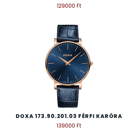
129000
Ft
DOXA 173.90.201.03 FÉRFI KARÓRA
139000
Ft