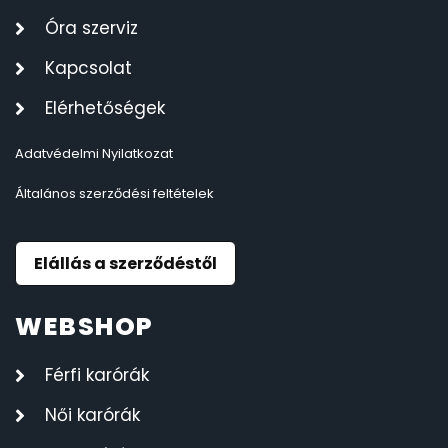
Óra szerviz
Kapcsolat
Elérhetőségek
Adatvédelmi Nyilatkozat
Általános szerződési feltételek
Elállás a szerződéstől
WEBSHOP
Férfi karórák
Női karórák