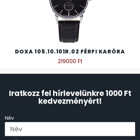
DOXA 105.10.101R.02 FÉRFI KARÓRA
219000
Ft
Iratkozz fel hírlevelünkre 1000 Ft
kedvezményért!
Név