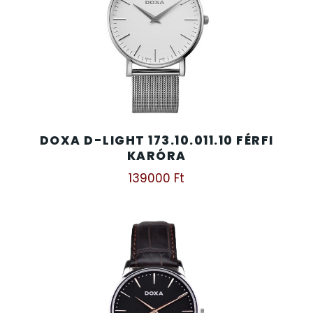
DOXA D-LIGHT 173.10.011.10 FÉRFI
KARÓRA
139000
Ft