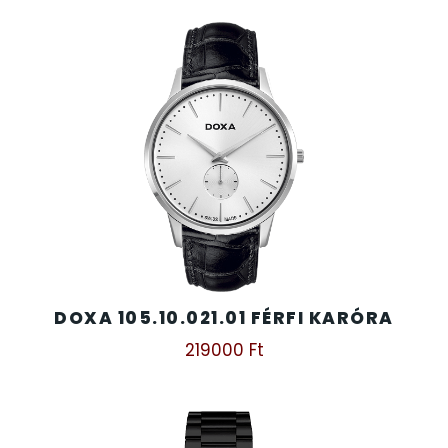
DOXA 105.10.021.01 FÉRFI KARÓRA
219000
Ft