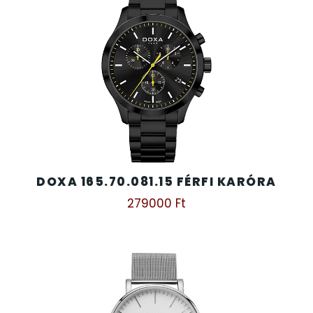
DOXA 165.70.081.15 FÉRFI KARÓRA
279000
Ft