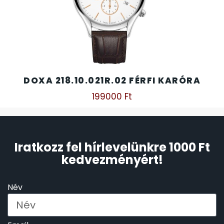
DOXA 218.10.021R.02 FÉRFI KARÓRA
199000
Ft
Iratkozz fel hírlevelünkre 1000 Ft
kedvezményért!
Név