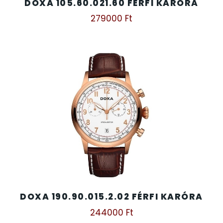
DOXA 105.60.021.60 FÉRFI KARÓRA
279000
Ft
DOXA 190.90.015.2.02 FÉRFI KARÓRA
244000
Ft