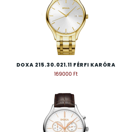
DOXA 215.30.021.11 FÉRFI KARÓRA
169000
Ft