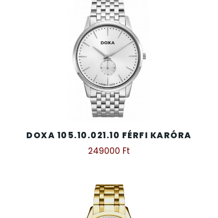
DOXA 105.10.021.10 FÉRFI KARÓRA
249000
Ft