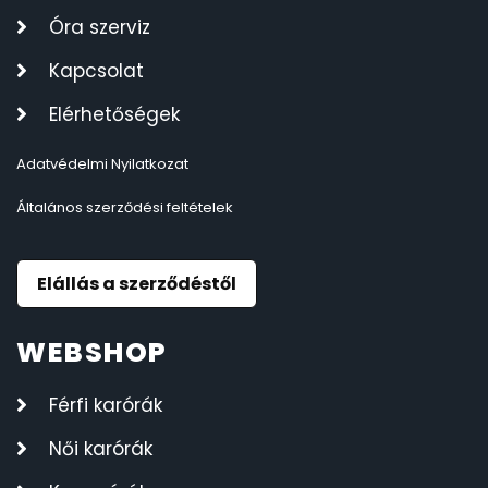
Óra szerviz
Kapcsolat
Elérhetőségek
Adatvédelmi Nyilatkozat
Általános szerződési feltételek
Elállás a szerződéstől
WEBSHOP
Férfi karórák
Női karórák