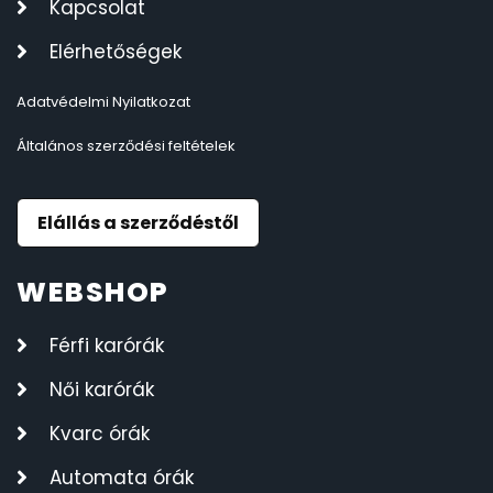
Kapcsolat
Elérhetőségek
Adatvédelmi Nyilatkozat
Általános szerződési feltételek
Elállás a szerződéstől
WEBSHOP
Férfi karórák
Női karórák
Kvarc órák
Automata órák