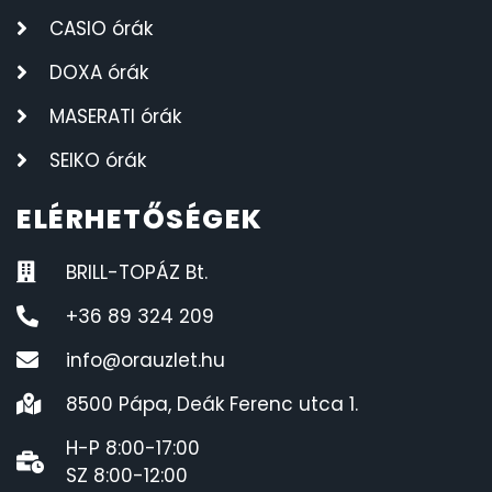
CASIO órák
DOXA órák
MASERATI órák
SEIKO órák
ELÉRHETŐSÉGEK
BRILL-TOPÁZ Bt.
+36 89 324 209
info@orauzlet.hu
8500 Pápa, Deák Ferenc utca 1.
H-P 8:00-17:00
SZ 8:00-12:00