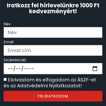
Iratkozz fel hírlevelünkre 1000 Ft
kedvezményért!
Név
Email
Születési idő
Elolvastam és elfogadom az ÁSZF-et
és az Adatvédelmi Nyilatkozatot!
FELIRATKOZOM