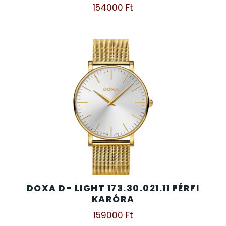
154000
Ft
DOXA D- LIGHT 173.30.021.11 FÉRFI
KARÓRA
159000
Ft