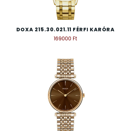
DOXA 215.30.021.11 FÉRFI KARÓRA
169000
Ft