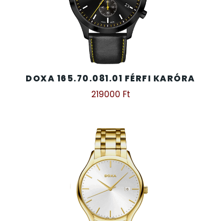
DOXA 165.70.081.01 FÉRFI KARÓRA
219000
Ft