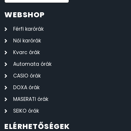
WEBSHOP
Férfi karórák
Női karórák
Kvarc órák
Automata órák
CASIO órák
DOXA órák
MASERATI órák
SEIKO órák
ELÉRHETŐSÉGEK