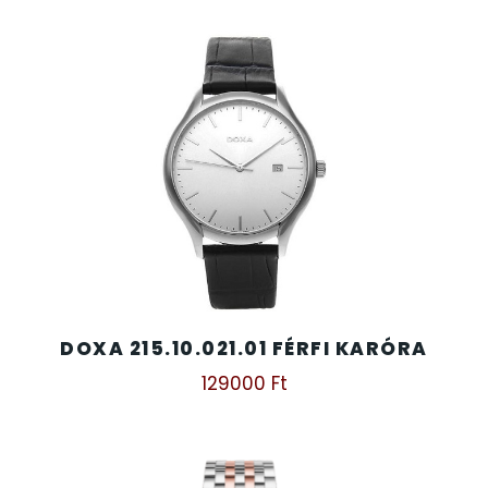
DOXA 215.10.021.01 FÉRFI KARÓRA
129000
Ft