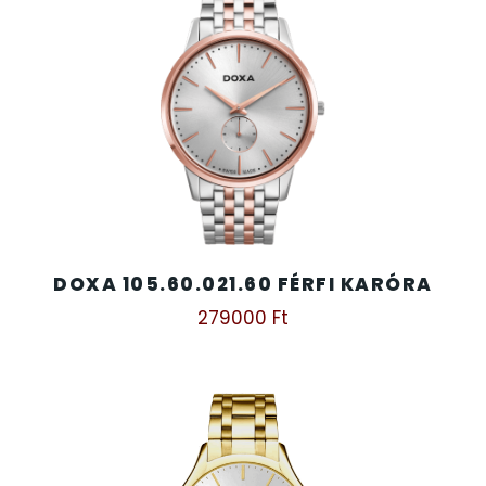
DOXA 105.60.021.60 FÉRFI KARÓRA
279000
Ft