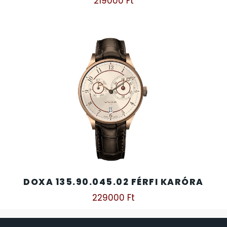
219000
Ft
DOXA 135.90.045.02 FÉRFI KARÓRA
229000
Ft