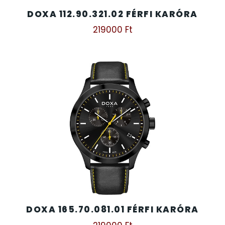
DOXA 112.90.321.02 FÉRFI KARÓRA
219000
Ft
DOXA 165.70.081.01 FÉRFI KARÓRA