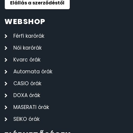
Elállás a szerződéstől
WEBSHOP
Férfi karórák
Női karórák
Kvarc órák
Automata órák
CASIO órák
DOXA órák
MASERATI órák
SEIKO órák