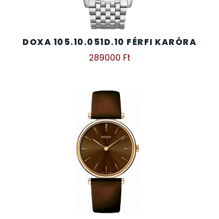
DOXA 105.10.051D.10 FÉRFI KARÓRA
289000
Ft