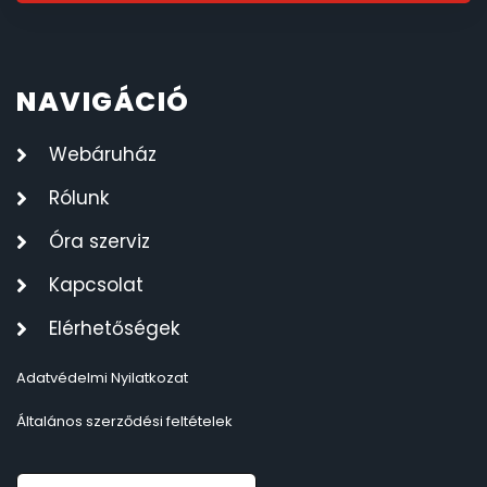
NAVIGÁCIÓ
Webáruház
Rólunk
Óra szerviz
Kapcsolat
Elérhetőségek
Adatvédelmi Nyilatkozat
Általános szerződési feltételek