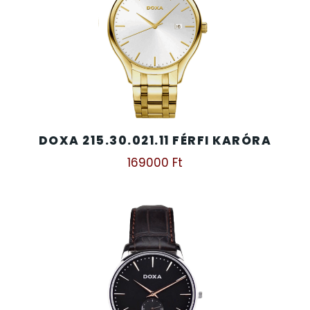
DOXA 215.30.021.11 FÉRFI KARÓRA
169000
Ft