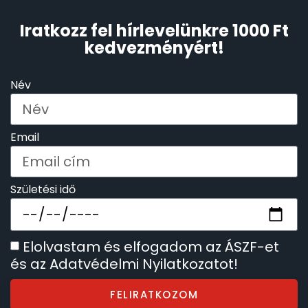
Iratkozz fel hírlevelünkre 1000 Ft
kedvezményért!
Név
Email
Születési idő
Elolvastam és elfogadom az ÁSZF-et
és az Adatvédelmi Nyilatkozatot!
FELIRATKOZOM