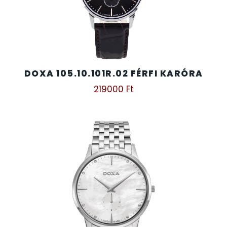
DOXA 105.10.101R.02 FÉRFI KARÓRA
219000
Ft