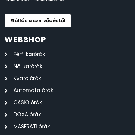
Elállás a szerződéstől
WEBSHOP
Férfi karórák
Női karórák
Kvarc órák
Automata órák
CASIO órák
DOXA órák
MASERATI órák