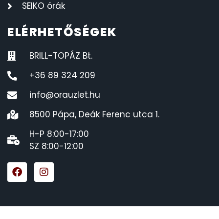
SEIKO órák
ELÉRHETŐSÉGEK
BRILL-TOPÁZ Bt.
+36 89 324 209
info@orauzlet.hu
8500 Pápa, Deák Ferenc utca 1.
H-P 8:00-17:00
SZ 8:00-12:00