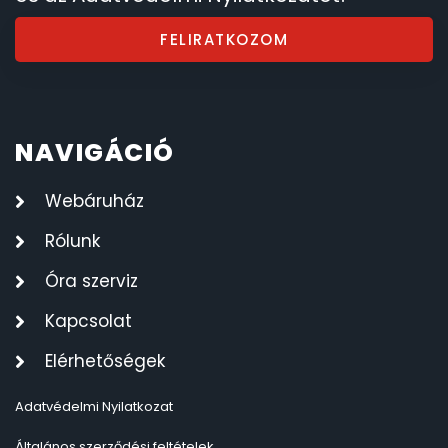
FELIRATKOZOM
NAVIGÁCIÓ
Webáruház
Rólunk
Óra szerviz
Kapcsolat
Elérhetőségek
Adatvédelmi Nyilatkozat
Általános szerződési feltételek