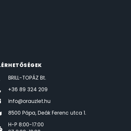
LÉRHETŐSÉGEK
BRILL-TOPÁZ Bt.
+36 89 324 209
info@orauzlet.hu
8500 Pápa, Deák Ferenc utca 1.
H-P 8:00-17:00