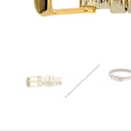
CASIO
615
DANIEL KLEIN
178
DIVAT KARÓRÁK (Curren, Oulm,Naviforce, D-
25
Ziner..)
DOXA
97
ESPRIT
56
FALIÓRÁK
187
FÉMCSATOK
20