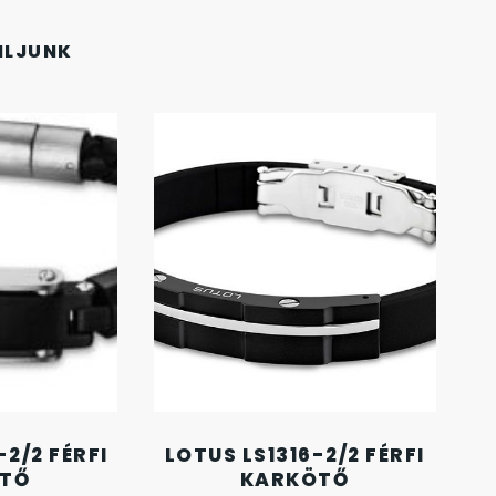
NLJUNK
2/2 FÉRFI
LOTUS LS1316-2/2 FÉRFI
TŐ
KARKÖTŐ