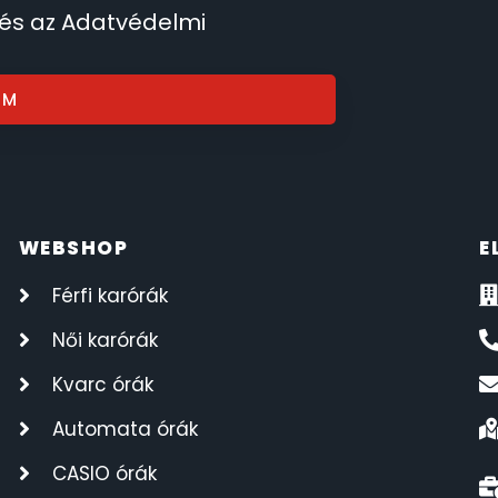
 és az Adatvédelmi
OM
WEBSHOP
E
Férfi karórák
Női karórák
Kvarc órák
Automata órák
CASIO órák