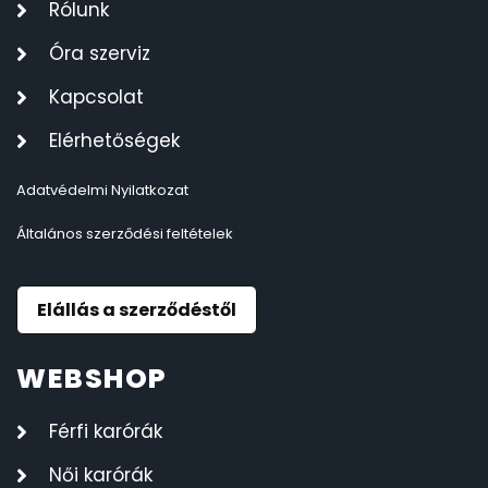
Rólunk
Óra szerviz
Kapcsolat
Elérhetőségek
Adatvédelmi Nyilatkozat
Általános szerződési feltételek
Elállás a szerződéstől
WEBSHOP
Férfi karórák
Női karórák