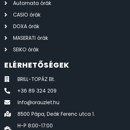
Automata órák
CASIO órák
DOXA órák
MASERATI órák
SEIKO órák
ELÉRHETŐSÉGEK
BRILL-TOPÁZ Bt.
+36 89 324 209
info@orauzlet.hu
8500 Pápa, Deák Ferenc utca 1.
H-P 8:00-17:00