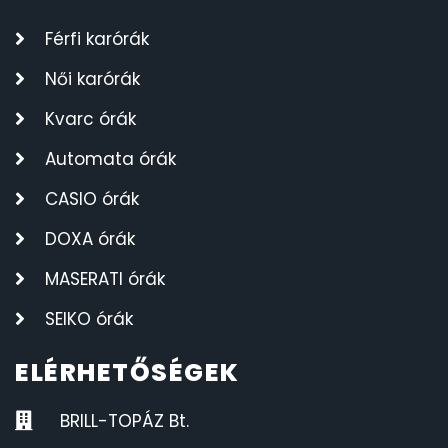
Férfi karórák
Női karórák
Kvarc órák
Automata órák
CASIO órák
DOXA órák
MASERATI órák
SEIKO órák
ELÉRHETŐSÉGEK
BRILL-TOPÁZ Bt.