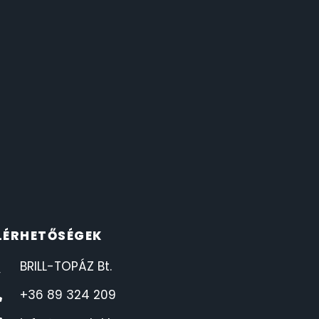
LÉRHETŐSÉGEK
BRILL-TOPÁZ Bt.
+36 89 324 209