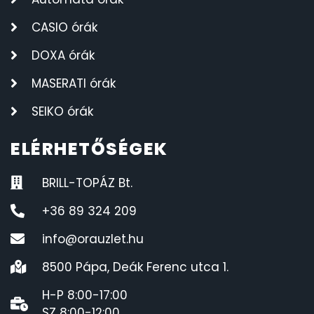
CASIO órák
DOXA órák
MASERATI órák
SEIKO órák
ELÉRHETŐSÉGEK
BRILL-TOPÁZ Bt.
+36 89 324 209
info@orauzlet.hu
8500 Pápa, Deák Ferenc utca 1.
H-P 8:00-17:00
SZ 8:00-12:00