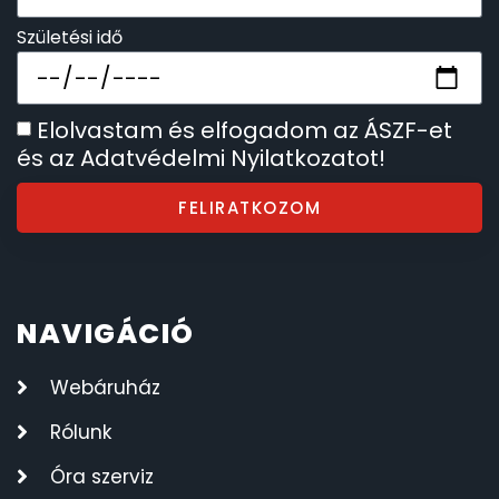
Születési idő
Elolvastam és elfogadom az ÁSZF-et
és az Adatvédelmi Nyilatkozatot!
FELIRATKOZOM
NAVIGÁCIÓ
Webáruház
Rólunk
Óra szerviz