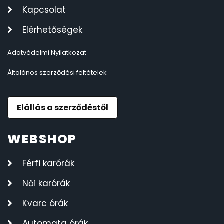
Kapcsolat
Elérhetőségek
Adatvédelmi Nyilatkozat
Általános szerződési feltételek
Elállás a szerződéstől
WEBSHOP
Férfi karórák
Női karórák
Kvarc órák
Automata órák