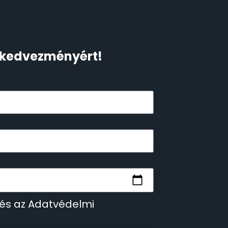
Ft kedvezményért!
 és az Adatvédelmi