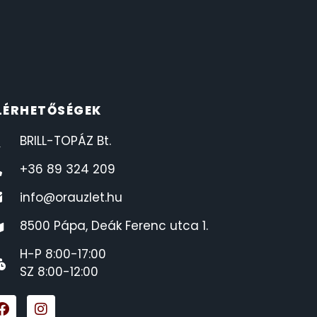
LÉRHETŐSÉGEK
BRILL-TOPÁZ Bt.
+36 89 324 209
info@orauzlet.hu
8500 Pápa, Deák Ferenc utca 1.
H-P 8:00-17:00
SZ 8:00-12:00