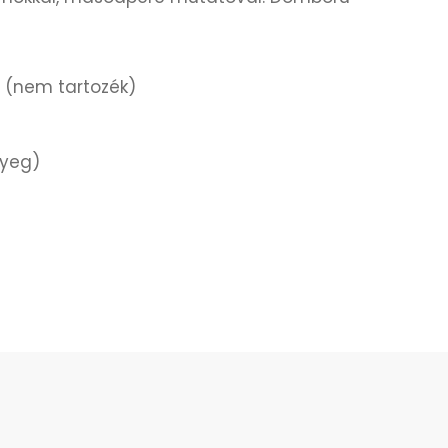
m (nem tartozék)
yeg)