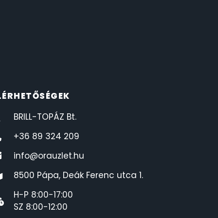
LÉRHETŐSÉGEK
BRILL-TOPÁZ Bt.
+36 89 324 209
info@orauzlet.hu
8500 Pápa, Deák Ferenc utca 1.
H-P 8:00-17:00
SZ 8:00-12:00