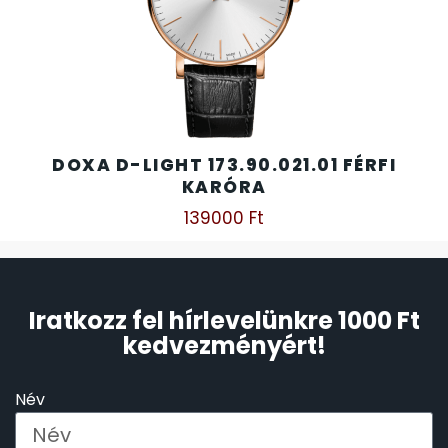
DOXA D-LIGHT 173.90.021.01 FÉRFI
KARÓRA
139000
Ft
Iratkozz fel hírlevelünkre 1000 Ft
kedvezményért!
Név