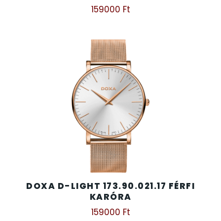
159000
Ft
DOXA D-LIGHT 173.90.021.17 FÉRFI
KARÓRA
159000
Ft