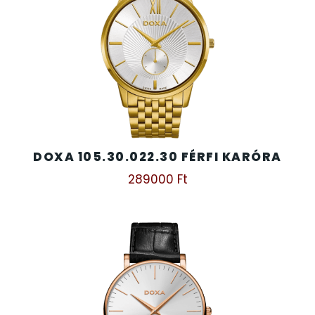
DOXA 105.30.022.30 FÉRFI KARÓRA
289000
Ft