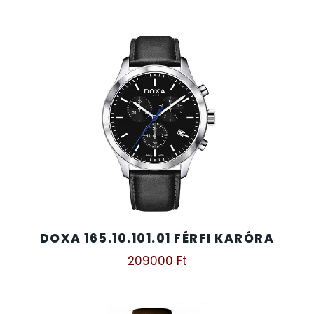
DOXA 165.10.101.01 FÉRFI KARÓRA
209000
Ft