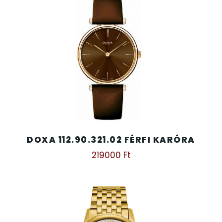
DOXA 112.90.321.02 FÉRFI KARÓRA
219000
Ft