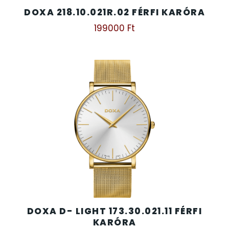
DOXA 218.10.021R.02 FÉRFI KARÓRA
199000
Ft
DOXA D- LIGHT 173.30.021.11 FÉRFI
KARÓRA