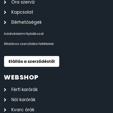
Óra szerviz
Kapcsolat
Elérhetőségek
Adatvédelmi Nyilatkozat
Általános szerződési feltételek
Elállás a szerződéstől
WEBSHOP
Férfi karórák
Női karórák
Kvarc órák