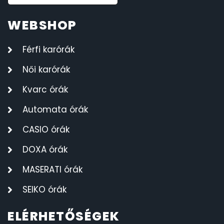
WEBSHOP
Férfi karórák
Női karórák
Kvarc órák
Automata órák
CASIO órák
DOXA órák
MASERATI órák
SEIKO órák
ELÉRHETŐSÉGEK