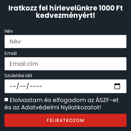
Iratkozz fel hírlevelünkre 1000 Ft
kedvezményért!
Név
Email
Születési idő
Elolvastam és elfogadom az ÁSZF-et
és az Adatvédelmi Nyilatkozatot!
FELIRATKOZOM