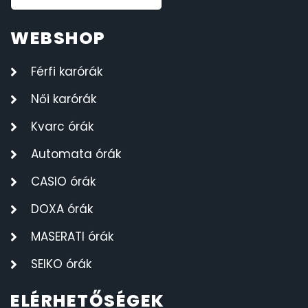
WEBSHOP
Férfi karórák
Női karórák
Kvarc órák
Automata órák
CASIO órák
DOXA órák
MASERATI órák
SEIKO órák
ELÉRHETŐSÉGEK