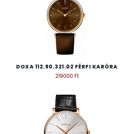
DOXA 112.90.321.02 FÉRFI KARÓRA
219000
Ft