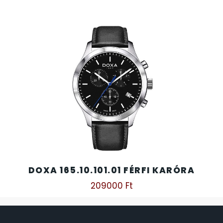
DOXA 165.10.101.01 FÉRFI KARÓRA
209000
Ft