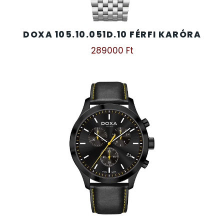
DOXA 105.10.051D.10 FÉRFI KARÓRA
289000
Ft