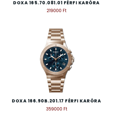
DOXA 165.70.081.01 FÉRFI KARÓRA
219000
Ft
DOXA 166.90B.201.17 FÉRFI KARÓRA
359000
Ft