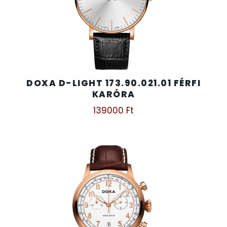
DOXA D-LIGHT 173.90.021.01 FÉRFI
KARÓRA
139000
Ft