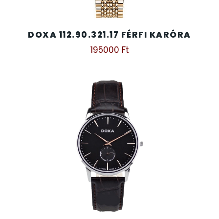
DOXA 112.90.321.17 FÉRFI KARÓRA
195000
Ft