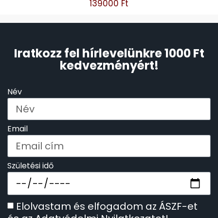
139000
Ft
Iratkozz fel hírlevelünkre 1000 Ft
kedvezményért!
Név
Email
Születési idő
Elolvastam és elfogadom az ÁSZF-et