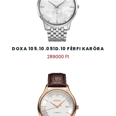
DOXA 105.10.051D.10 FÉRFI KARÓRA
289000
Ft