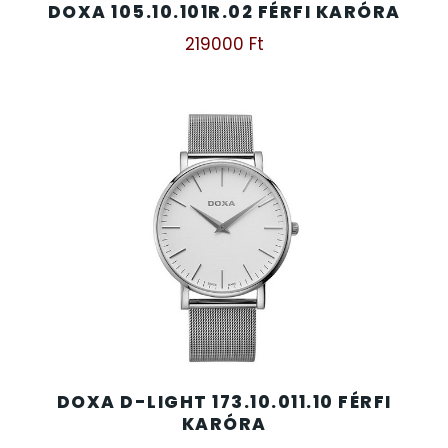
DOXA 105.10.101R.02 FÉRFI KARÓRA
219000
Ft
DOXA D-LIGHT 173.10.011.10 FÉRFI
KARÓRA