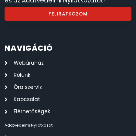
és az Adatvédelmi Nyilatkozatot!
FELIRATKOZOM
NAVIGÁCIÓ
Webáruház
Rólunk
Óra szerviz
Kapcsolat
Elérhetőségek
Adatvédelmi Nyilatkozat