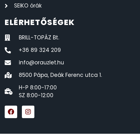
SEIKO órák
ELÉRHETŐSÉGEK
BRILL-TOPÁZ Bt.
+36 89 324 209
info@orauzlet.hu
8500 Pápa, Deák Ferenc utca 1.
H-P 8:00-17:00
SZ 8:00-12:00