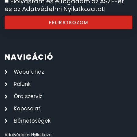
Elolvastam és elfogadom az ÁSZF-et
és az Adatvédelmi Nyilatkozatot!
FELIRATKOZOM
NAVIGÁCIÓ
Webáruház
Rólunk
Óra szerviz
Kapcsolat
Elérhetőségek
Adatvédelmi Nyilatkozat