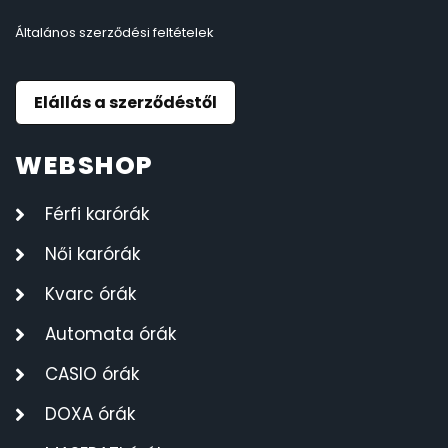
Általános szerződési feltételek
Elállás a szerződéstől
WEBSHOP
Férfi karórák
Női karórák
Kvarc órák
Automata órák
CASIO órák
DOXA órák