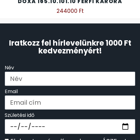
DOXA 165.10.101.10 FÉRFI KARÓRA
244000
Ft
Iratkozz fel hírlevelünkre 1000 Ft
kedvezményért!
Név
Email
Születési idő