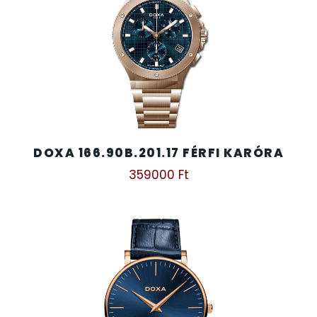
DOXA 166.90B.201.17 FÉRFI KARÓRA
359000
Ft