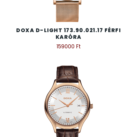
DOXA D-LIGHT 173.90.021.17 FÉRFI
KARÓRA
159000
Ft