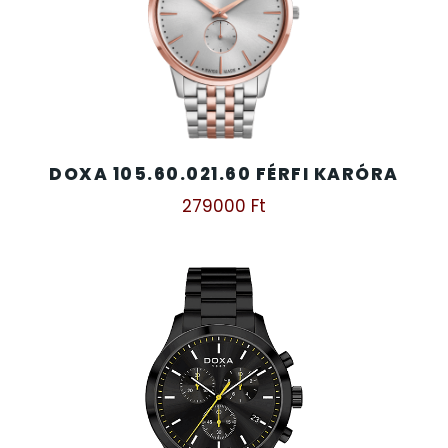
DOXA 105.60.021.60 FÉRFI KARÓRA
279000
Ft