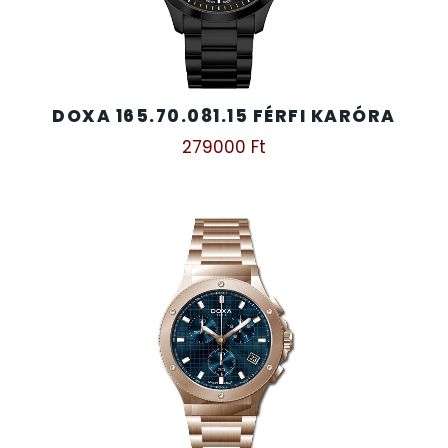
DOXA 165.70.081.15 FÉRFI KARÓRA
279000
Ft