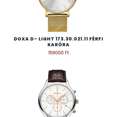
DOXA D- LIGHT 173.30.021.11 FÉRFI
KARÓRA
159000
Ft