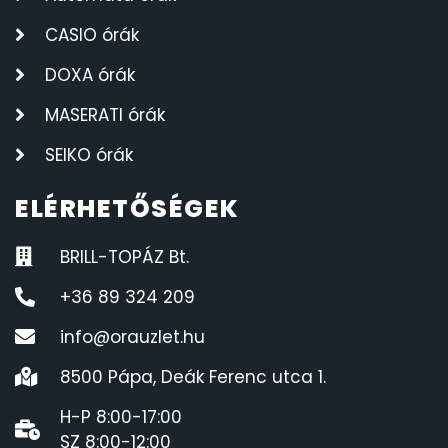
CASIO órák
DOXA órák
MASERATI órák
SEIKO órák
ELÉRHETŐSÉGEK
BRILL-TOPÁZ Bt.
+36 89 324 209
info@orauzlet.hu
8500 Pápa, Deák Ferenc utca 1.
H-P 8:00-17:00
SZ 8:00-12:00